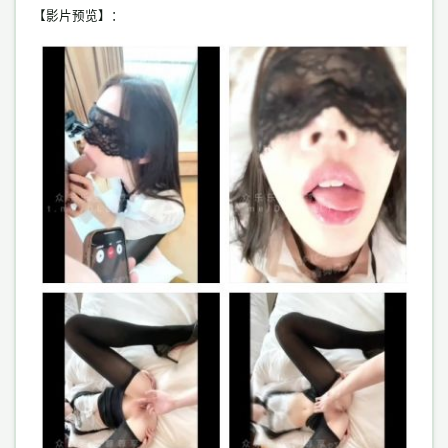
【影片预览】：